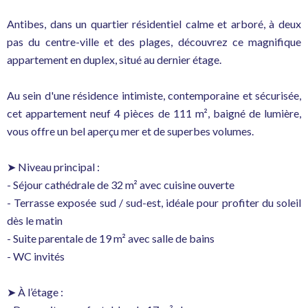
Antibes, dans un quartier résidentiel calme et arboré, à deux
pas du centre-ville et des plages, découvrez ce magnifique
appartement en duplex, situé au dernier étage.
Au sein d'une résidence intimiste, contemporaine et sécurisée,
cet appartement neuf 4 pièces de 111 m², baigné de lumière,
vous offre un bel aperçu mer et de superbes volumes.
➤ Niveau principal :
- Séjour cathédrale de 32 m² avec cuisine ouverte
- Terrasse exposée sud / sud-est, idéale pour profiter du soleil
dès le matin
- Suite parentale de 19 m² avec salle de bains
- WC invités
➤ À l’étage :