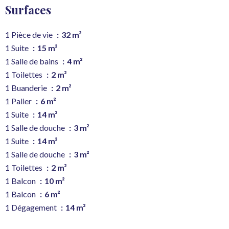
Surfaces
1 Pièce de vie
32 m²
1 Suite
15 m²
1 Salle de bains
4 m²
1 Toilettes
2 m²
1 Buanderie
2 m²
1 Palier
6 m²
1 Suite
14 m²
1 Salle de douche
3 m²
1 Suite
14 m²
1 Salle de douche
3 m²
1 Toilettes
2 m²
1 Balcon
10 m²
1 Balcon
6 m²
1 Dégagement
14 m²