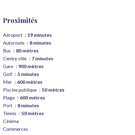
Proximités
Aéroport
19 minutes
Autoroute
8 minutes
Bus
80 mètres
Centre ville
7 minutes
Gare
900 mètres
Golf
5 minutes
Mer
600 mètres
Piscine publique
50 mètres
Plage
600 mètres
Port
8 minutes
Tennis
50 mètres
Cinéma
Commerces