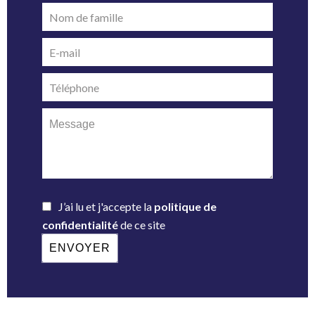
J’ai lu et j'accepte la
politique de
confidentialité
de ce site
ENVOYER