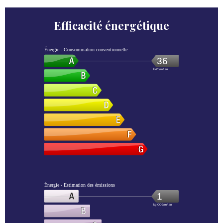
Efficacité énergétique
Énergie - Consommation conventionnelle
36
kWh/m².an
Énergie - Estimation des émissions
1
kg CO2/m².an