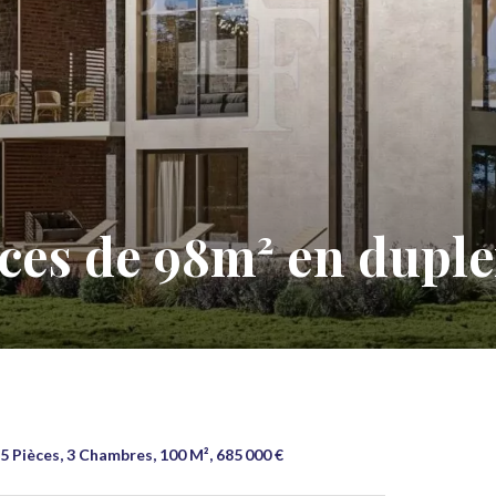
ces de 98m² en duple
 Pièces, 3 Chambres, 100 M², 685 000 €