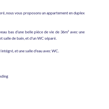
boré, nous vous proposons un appartement en duplex
veau bas d’une belle pièce de vie de 36m² avec une
 salle de bain, et d'un WC séparé.
intégré, et une salle d'eau avec WC.
nding