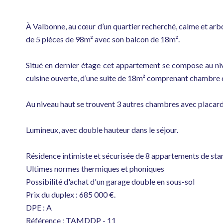
À Valbonne, au cœur d’un quartier recherché, calme et ar
de 5 pièces de 98m² avec son balcon de 18m².
Situé en dernier étage cet appartement se compose au ni
cuisine ouverte, d’une suite de 18m² comprenant chambre et
Au niveau haut se trouvent 3 autres chambres avec placard 
Lumineux, avec double hauteur dans le séjour.
Résidence intimiste et sécurisée de 8 appartements de sta
Ultimes normes thermiques et phoniques
Possibilité d'achat d'un garage double en sous-sol
Prix du duplex : 685 000 €.
DPE : A
Référence : TAMDDP - 11