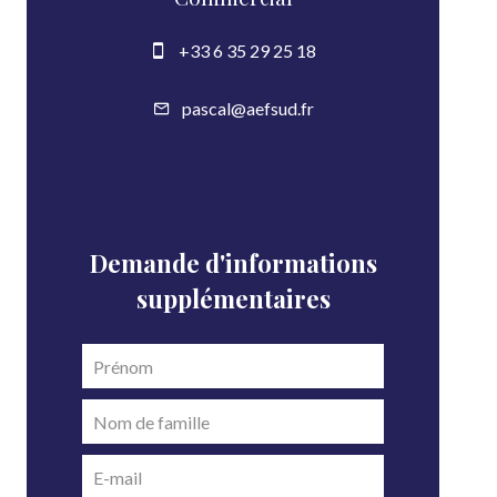
+33 6 35 29 25 18
pascal@aefsud.fr
Demande d'informations
supplémentaires