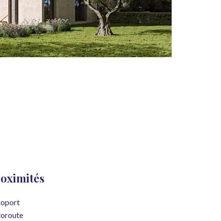
oximités
oport
oroute