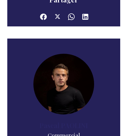
Pascal PAOLINI
Commercial