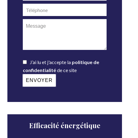
J’ai lu et j'accepte la
politique de
confidentialité
de ce site
ENVOYER
Efficacité énergétique