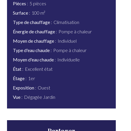
Pièces
5 pièces
Surface
100 m²
Type de chauffage
Climatisation
Énergie de chauffage
Pompe à chaleur
Moyen de chauffage
Individuel
Type d'eau chaude
Pompe à chaleur
Moyen d'eau chaude
Individuelle
État
Excellent état
Étage
1er
Exposition
Ouest
Vue
Dégagée Jardin
Partager