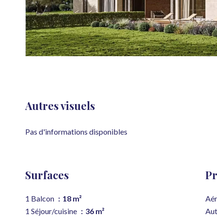
Autres visuels
Pas d'informations disponibles
Surfaces
Pr
1 Balcon
18 m²
Aér
1 Séjour/cuisine
36 m²
Aut