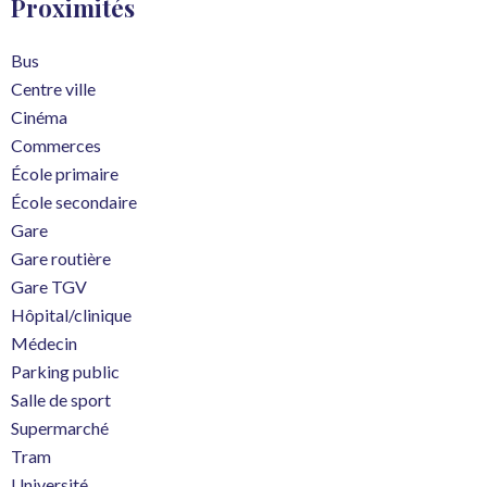
Proximités
Bus
Centre ville
Cinéma
Commerces
École primaire
École secondaire
Gare
Gare routière
Gare TGV
Hôpital/clinique
Médecin
Parking public
Salle de sport
Supermarché
Tram
Université