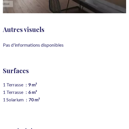
Autres visuels
Pas d'informations disponibles
Surfaces
1 Terrasse
9 m²
1 Terrasse
6 m²
1 Solarium
70 m²