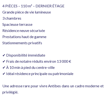
4 PIÈCES – 110 m² – DERNIER ÉTAGE
Grande pièce de vie lumineuse
3 chambres
Spacieuse terrasse
Résidence neuve sécurisée
Prestations haut de gamme
Stationnements privatifs
✔ Disponibilité immédiate
✔ Frais de notaire réduits environ 13 000 €
✔ À 10 min à pied du centre-ville
✔ Idéal résidence principale ou patrimoniale
Une adresse rare pour vivre Antibes dans un cadre moderne et
privilégié.