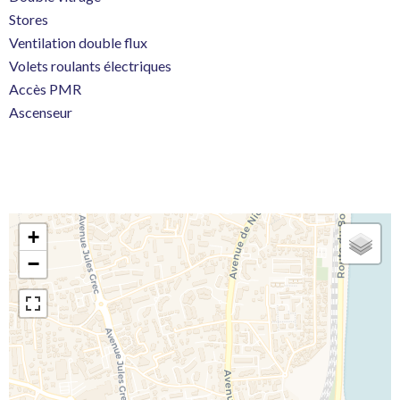
Stores
Ventilation double flux
Volets roulants électriques
Accès PMR
Ascenseur
+
−