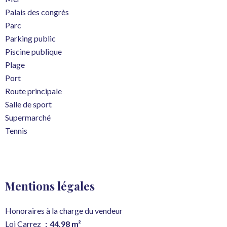
Palais des congrès
Parc
Parking public
Piscine publique
Plage
Port
Route principale
Salle de sport
Supermarché
Tennis
Mentions légales
Honoraires à la charge du vendeur
Loi Carrez
44.98 m²