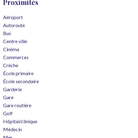
Proximités
Aéroport
Autoroute
Bus
Centre ville
Cinéma
Commerces
Crèche
École primaire
École secondaire
Garderie
Gare
Gare routière
Golf
Hôpital/clinique
Médecin
Mer