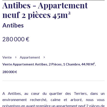
Antibes - Appartement
neuf 2 pièces 45m²
Antibes
280 000 €
Vente
Appartement
Vente Appartement Antibes, 2 Pièces, 1 Chambre, 44.98 M²,
280 000 €
A Antibes, au cœur du quartier des Terriers, dans un
environnement recherché, calme et arboré, nous vous
présentons en avant première un appartement neuf 2 pièces de